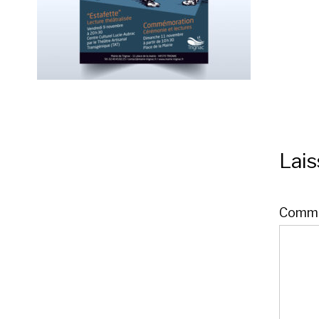
Lai
Comme