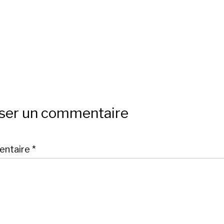
sser un commentaire
ntaire
*