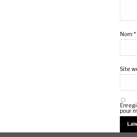
Nom
*
Site w
Enregi
pour m