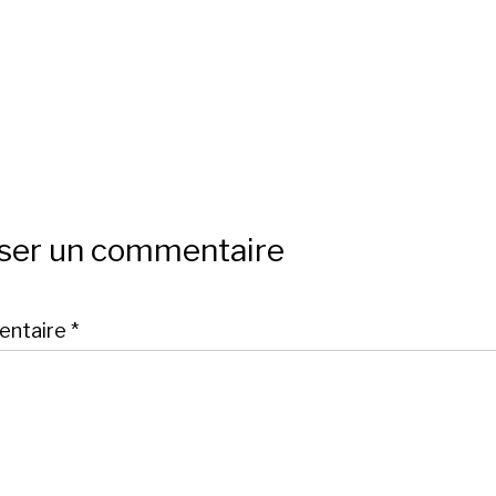
sser un commentaire
ntaire
*