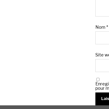
Nom
*
Site w
Enregi
pour m