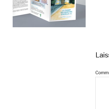
Lai
Comme