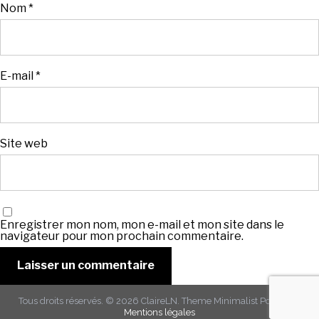
Nom
*
E-mail
*
Site web
Enregistrer mon nom, mon e-mail et mon site dans le
navigateur pour mon prochain commentaire.
Tous droits réservés. © 2026
ClaireLN
. Theme
Minimalist Portfolio
-
Mentions légales