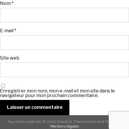
Nom
*
E-mail
*
Site web
Enregistrer mon nom, mon e-mail et mon site dans le
navigateur pour mon prochain commentaire.
Tous droits réservés. © 2026
ClaireLN
. Theme
Minimalist Portfolio
-
Mentions légales