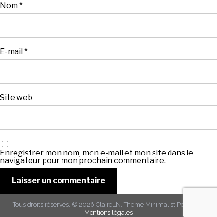
Nom
*
E-mail
*
Site web
Enregistrer mon nom, mon e-mail et mon site dans le
navigateur pour mon prochain commentaire.
Tous droits réservés. © 2026
ClaireLN
. Theme
Minimalist Portfolio
-
Mentions légales