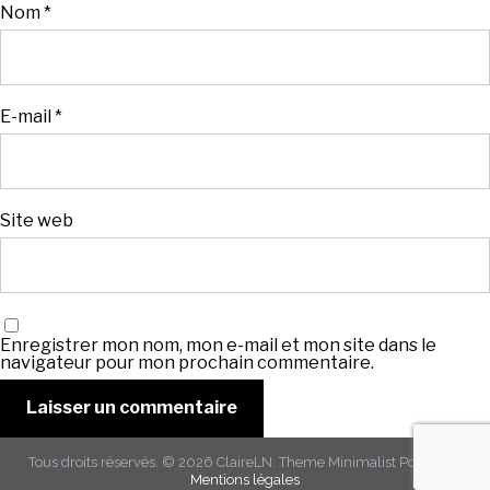
Nom
*
E-mail
*
Site web
Enregistrer mon nom, mon e-mail et mon site dans le
navigateur pour mon prochain commentaire.
Tous droits réservés. © 2026
ClaireLN
. Theme
Minimalist Portfolio
-
Mentions légales