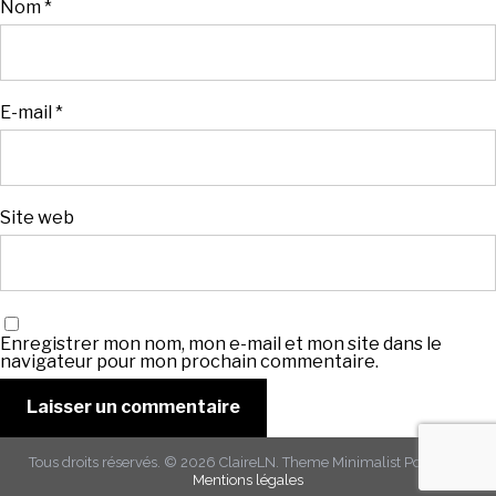
Nom
*
E-mail
*
Site web
Enregistrer mon nom, mon e-mail et mon site dans le
navigateur pour mon prochain commentaire.
Tous droits réservés. © 2026
ClaireLN
. Theme
Minimalist Portfolio
-
Mentions légales