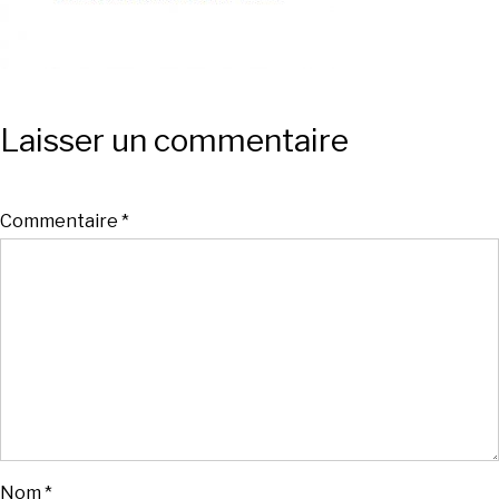
Laisser un commentaire
Commentaire
*
Nom
*