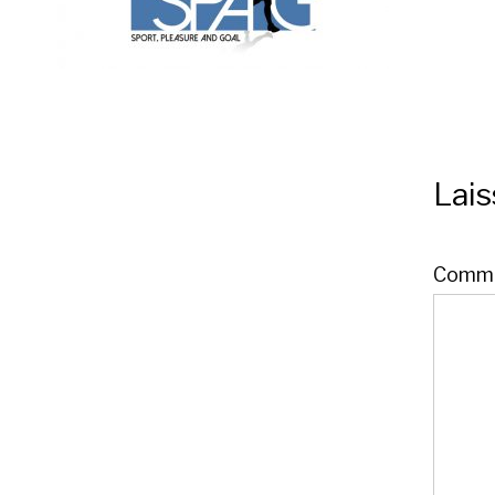
Lai
Comme