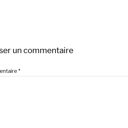
sser un commentaire
ntaire
*