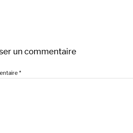
sser un commentaire
ntaire
*