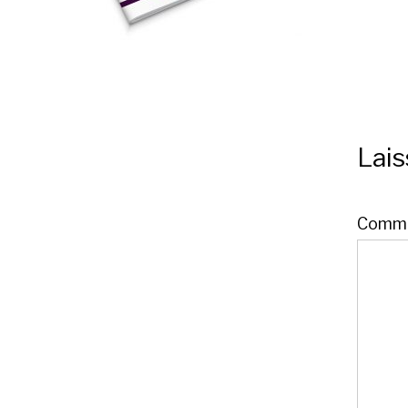
Lai
Comme