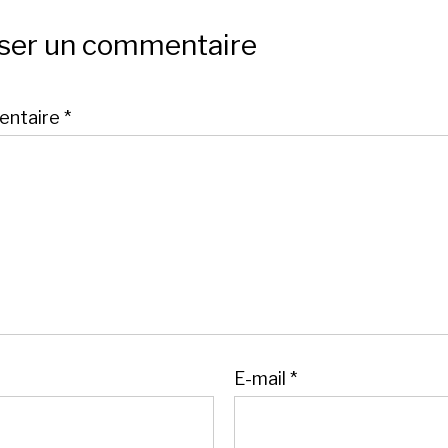
sser un commentaire
ntaire
*
E-mail
*