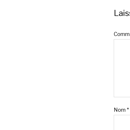
Lai
Comme
Nom
*