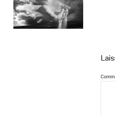
Lai
Comme