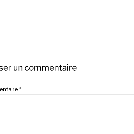
sser un commentaire
ntaire
*