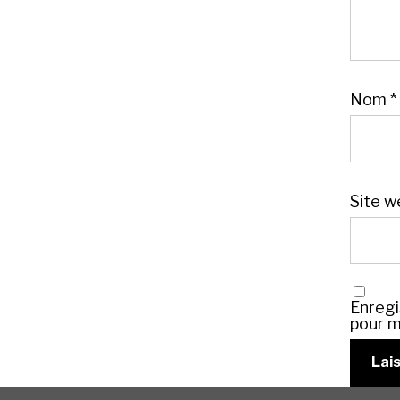
Nom
*
Site w
Enregi
pour m