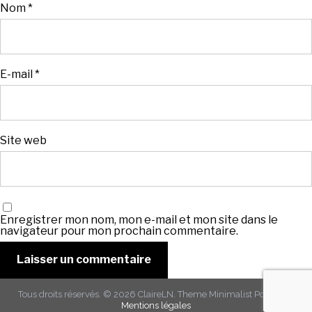
Nom
*
E-mail
*
Site web
Enregistrer mon nom, mon e-mail et mon site dans le
navigateur pour mon prochain commentaire.
Tous droits réservés. © 2026
ClaireLN
. Theme
Minimalist Portfolio
-
Mentions légales