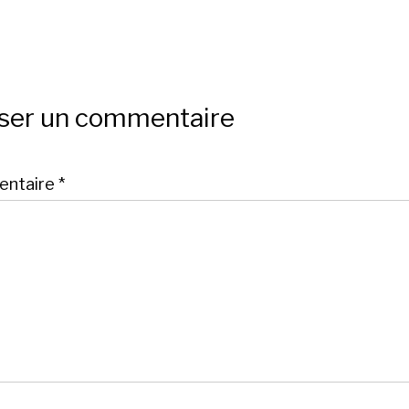
sser un commentaire
ntaire
*