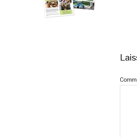
Lai
Comme