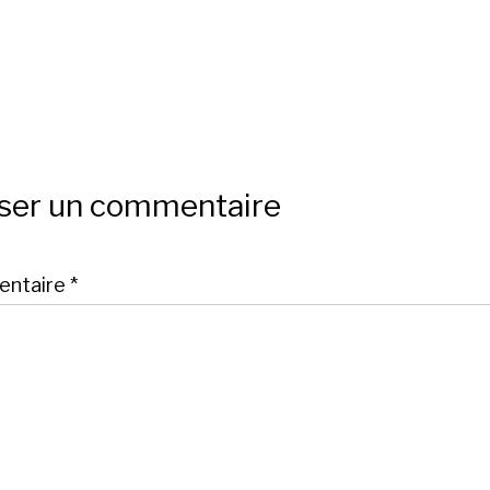
sser un commentaire
ntaire
*