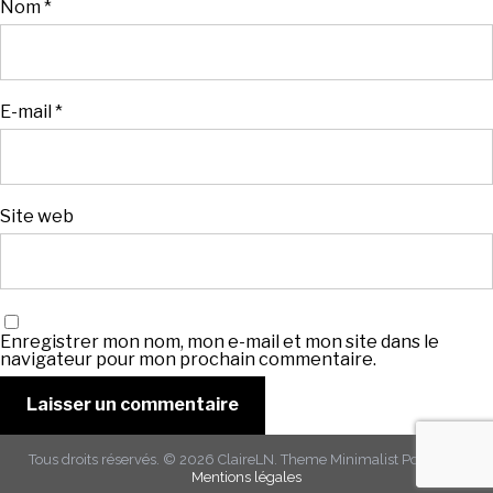
Nom
*
E-mail
*
Site web
Enregistrer mon nom, mon e-mail et mon site dans le
navigateur pour mon prochain commentaire.
Tous droits réservés. © 2026
ClaireLN
. Theme
Minimalist Portfolio
-
Mentions légales